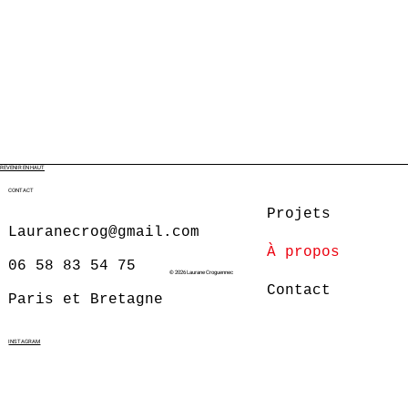
REVENIR EN HAUT
CONTACT
Projets
Lauranecrog@gmail.com
À propos
06 58 83 54 75
© 2026 Laurane Croguennec
Contact
Paris et Bretagne
INSTAGRAM