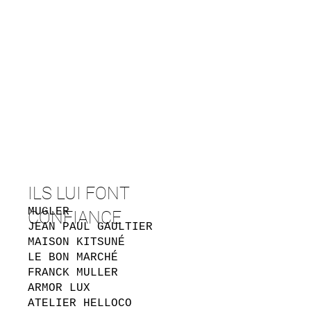
ILS LUI FONT
MUGLER
CONFIANCE
JEAN PAUL GAULTIER
MAISON KITSUNÉ
LE BON MARCHÉ
FRANCK MULLER
ARMOR LUX
ATELIER HELLOCO