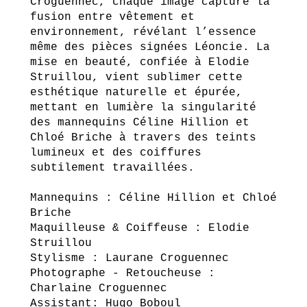
Croguennec, chaque image capture la
fusion entre vêtement et
environnement, révélant l’essence
même des pièces signées Léoncie. La
mise en beauté, confiée à Elodie
Struillou, vient sublimer cette
esthétique naturelle et épurée,
mettant en lumière la singularité
des mannequins Céline Hillion et
Chloé Briche à travers des teints
lumineux et des coiffures
subtilement travaillées.
Mannequins : Céline Hillion et Chloé
Briche
Maquilleuse & Coiffeuse : Elodie
Struillou
Stylisme : Laurane Croguennec
Photographe - Retoucheuse :
Charlaine Croguennec
Assistant: Hugo Boboul