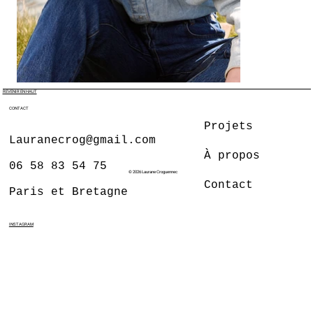
REVENIR EN HAUT
CONTACT
Projets
Lauranecrog@gmail.com
À propos
06 58 83 54 75
© 2026 Laurane Croguennec
Contact
Paris et Bretagne
INSTAGRAM