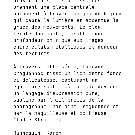
plus fluides, les accessoires
prennent une place centrale,
notamment à travers un jeu de bijoux
qui capte la lumière et accentue la
grâce des mouvements. Le bleu,
teinte dominante, insuffle une
profondeur onirique aux images,
entre éclats métalliques et douceur
des textures.
À travers cette série, Laurane
Croguennec tisse un lien entre force
et délicatesse, capturant un
équilibre subtil où la mode devient
un langage d’expression pure,
sublimé par l’œil précis de la
photographe Charlaine Croguennec et
par la maquilleuse et coiffeuse
Élodie Struillou.
Mannequin: Karen