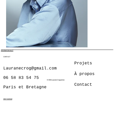
REVENIR EN HAUT
CONTACT
Projets
Lauranecrog@gmail.com
À propos
06 58 83 54 75
© 2026 Laurane Croguennec
Contact
Paris et Bretagne
INSTAGRAM