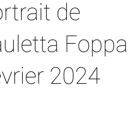
rtrait de
uletta Foppa
vrier 2024