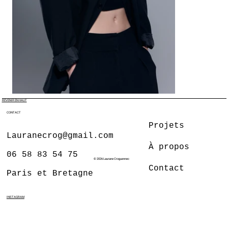
REVENIR EN HAUT
CONTACT
Projets
Lauranecrog@gmail.com
À propos
06 58 83 54 75
© 2026 Laurane Croguennec
Contact
Paris et Bretagne
INSTAGRAM