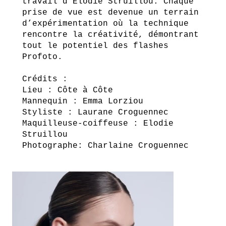
travail d’Elodie Struillou. Chaque
prise de vue est devenue un terrain
d’expérimentation où la technique
rencontre la créativité, démontrant
tout le potentiel des flashes
Profoto.
Crédits :
Lieu : Côte à Côte
Mannequin : Emma Lorziou
Styliste : Laurane Croguennec
Maquilleuse-coiffeuse : Elodie
Struillou
Photographe: Charlaine Croguennec